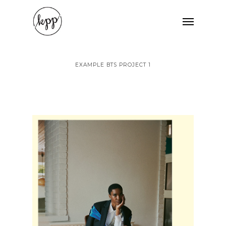
Skip
Menu
to
main
content
EXAMPLE BTS PROJECT 1